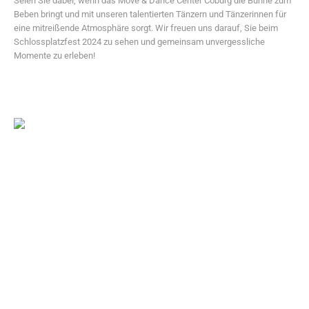
Seien Sie dabei, wenn das Move & Dance Center Coburg die Bühne zum
Beben bringt und mit unseren talentierten Tänzern und Tänzerinnen für
eine mitreißende Atmosphäre sorgt. Wir freuen uns darauf, Sie beim
Schlossplatzfest 2024 zu sehen und gemeinsam unvergessliche
Momente zu erleben!