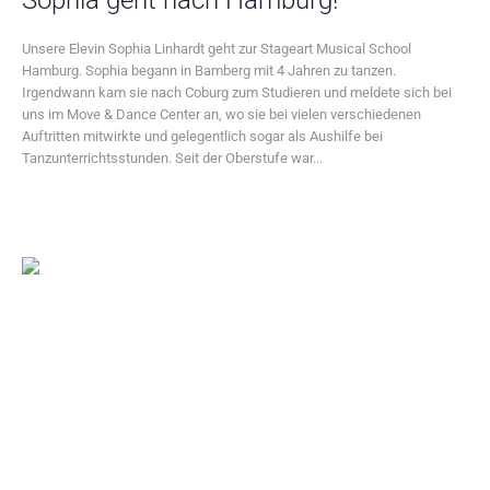
Sophia geht nach Hamburg!
Unsere Elevin Sophia Linhardt geht zur Stageart Musical School
Hamburg. Sophia begann in Bamberg mit 4 Jahren zu tanzen.
Irgendwann kam sie nach Coburg zum Studieren und meldete sich bei
uns im Move & Dance Center an, wo sie bei vielen verschiedenen
Auftritten mitwirkte und gelegentlich sogar als Aushilfe bei
Tanzunterrichtsstunden. Seit der Oberstufe war...