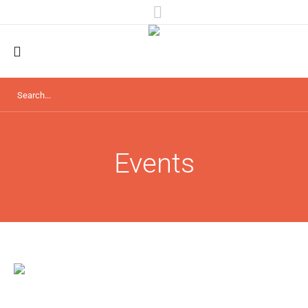
Events