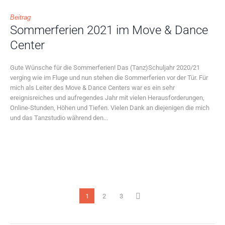
Beitrag
Sommerferien 2021 im Move & Dance
Center
Gute Wünsche für die Sommerferien! Das (Tanz)Schuljahr 2020/21
verging wie im Fluge und nun stehen die Sommerferien vor der Tür. Für
mich als Leiter des Move & Dance Centers war es ein sehr
ereignisreiches und aufregendes Jahr mit vielen Herausforderungen,
Online-Stunden, Höhen und Tiefen. Vielen Dank an diejenigen die mich
und das Tanzstudio während den...
1
2
3