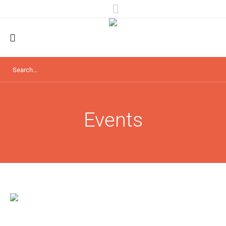
Events