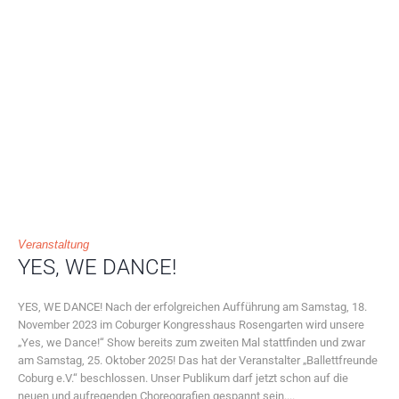
Veranstaltung
YES, WE DANCE!
YES, WE DANCE! Nach der erfolgreichen Aufführung am Samstag, 18.
November 2023 im Coburger Kongresshaus Rosengarten wird unsere
„Yes, we Dance!“ Show bereits zum zweiten Mal stattfinden und zwar
am Samstag, 25. Oktober 2025! Das hat der Veranstalter „Ballettfreunde
Coburg e.V.“ beschlossen. Unser Publikum darf jetzt schon auf die
neuen und aufregenden Choreografien gespannt sein....