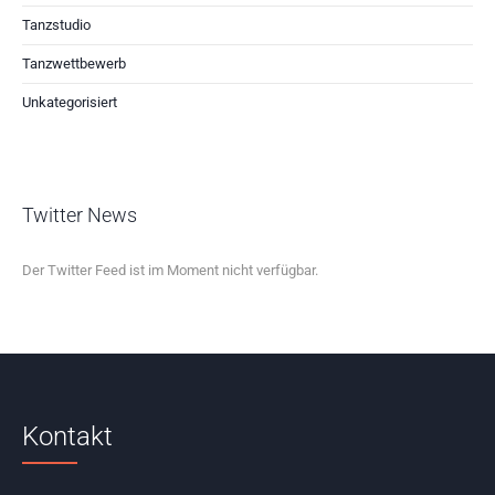
Tanzstudio
Tanzwettbewerb
Unkategorisiert
Twitter News
Der Twitter Feed ist im Moment nicht verfügbar.
Kontakt