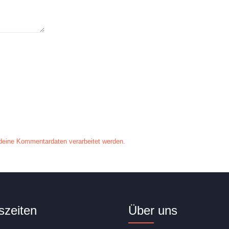
 deine Kommentardaten verarbeitet werden.
szeiten
Über uns