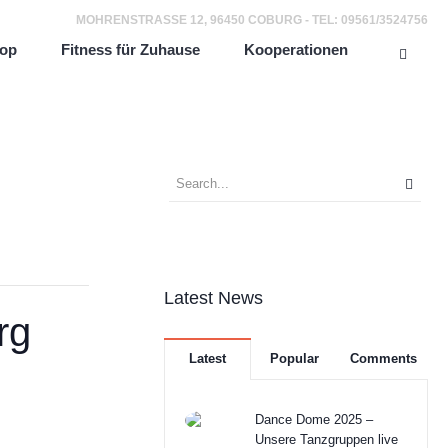
MOHRENSTRASSE 12, 96450 COBURG - TEL: 09561/3524756
op
Fitness für Zuhause
Kooperationen
Latest News
rg
Latest
Popular
Comments
Dance Dome 2025 –
Unsere Tanzgruppen live