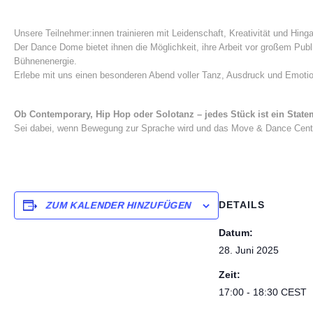
Unsere Teilnehmer:innen trainieren mit Leidenschaft, Kreativität und Hin
Der Dance Dome bietet ihnen die Möglichkeit, ihre Arbeit vor großem Pub
Bühnenenergie.
Erlebe mit uns einen besonderen Abend voller Tanz, Ausdruck und Emotio
Ob Contemporary, Hip Hop oder Solotanz – jedes Stück ist ein State
Sei dabei, wenn Bewegung zur Sprache wird und das Move & Dance Center
DETAILS
ZUM KALENDER HINZUFÜGEN
Datum:
28. Juni 2025
Zeit:
17:00 - 18:30
CEST