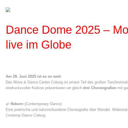
Dance Dome 2025 – Mo
live im Globe
Am 28. Juni 2025 ist es so weit:
Das Move & Dance Center Coburg ist erneut Teil des großen Tanzfestiva
eindrucksvoller Kulisse präsentieren wir gleich
drei Choreografien
mit ga
🌿
Reborn
(Contemporary Dance)
Eine poetische und naturverbundene Choreografie über Wandel, Widerst
Contemp Dance Coburg
.