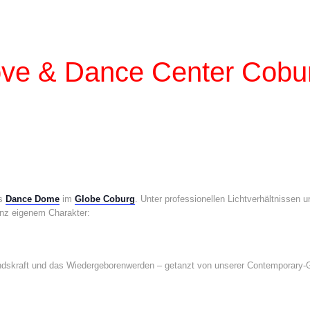
ve & Dance Center Cobu
ls
Dance Dome
im
Globe Coburg
. Unter professionellen Lichtverhältnissen u
nz eigenem Charakter:
andskraft und das Wiedergeborenwerden – getanzt von unserer Contemporary-