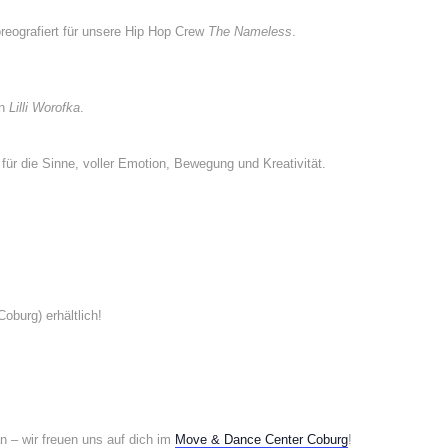
horeografiert für unsere Hip Hop Crew
The Nameless
.
on
Lilli Worofka
.
für die Sinne, voller Emotion, Bewegung und Kreativität.
oburg) erhältlich!
n – wir freuen uns auf dich im
Move & Dance Center Coburg
!