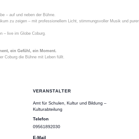
gabe – auf und neben der Bühne.
likum zu zeigen – mit professionellem Licht, stimmungsvoller Musik und purer
n – live im Globe Coburg.
ment, ein Gefühl, ein Moment.
 Coburg die Bühne mit Leben füllt.
VERANSTALTER
Amt für Schulen, Kultur und Bildung –
Kulturabteilung
Telefon
09561892030
E-Mail