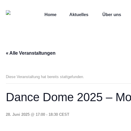
Home
Aktuelles
Über uns
« Alle Veranstaltungen
Diese Veranstaltung hat bereits stattgefunden.
Dance Dome 2025 – Mo
28. Juni 2025 @ 17:00
-
18:30
CEST