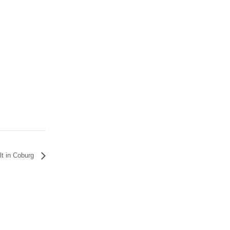
lt in Coburg