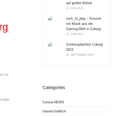
auf großer Bühne
15. JUNI 2025
click_to_play – Konzert
rg
mit Musik aus der
Gaming-Welt in Coburg
15. JUNI 2025
Schlossplatzfest Coburg
2023
26. SEPTEMBER 2023
nd vor
Categories
Gruppe
Corona-NEWS
Geselschaftlich