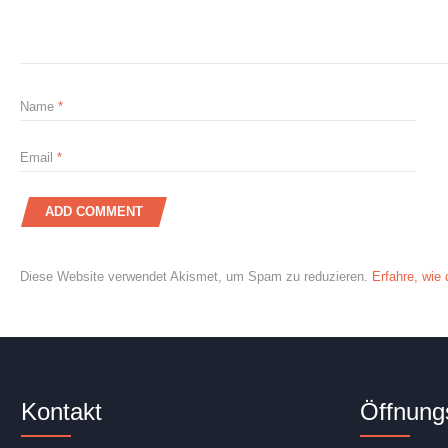
Name
*
Email
*
Diese Website verwendet Akismet, um Spam zu reduzieren.
Erfahre, wie
Kontakt
Öffnung