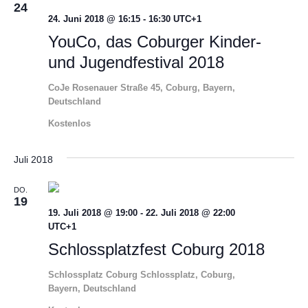
24
Ansic
24. Juni 2018 @ 16:15
-
16:30
UTC+1
YouCo, das Coburger Kinder-
Navig
und Jugendfestival 2018
CoJe
Rosenauer Straße 45, Coburg, Bayern,
Deutschland
Kostenlos
Juli 2018
DO.
19
19. Juli 2018 @ 19:00
-
22. Juli 2018 @ 22:00
UTC+1
Schlossplatzfest Coburg 2018
Schlossplatz Coburg
Schlossplatz, Coburg,
Bayern, Deutschland