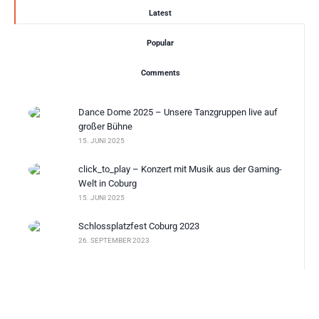
Latest
Popular
Comments
Dance Dome 2025 – Unsere Tanzgruppen live auf
großer Bühne
15. JUNI 2025
click_to_play – Konzert mit Musik aus der Gaming-
Welt in Coburg
15. JUNI 2025
Schlossplatzfest Coburg 2023
26. SEPTEMBER 2023