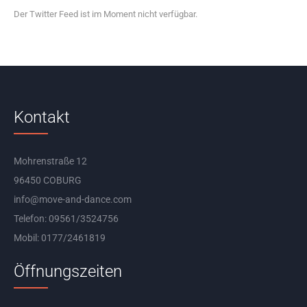
Der Twitter Feed ist im Moment nicht verfügbar.
Kontakt
Mohrenstraße 12
96450 COBURG
info@move-and-dance.com
Telefon: 09561/3524756
Mobil: 0177/2461819
Öffnungszeiten