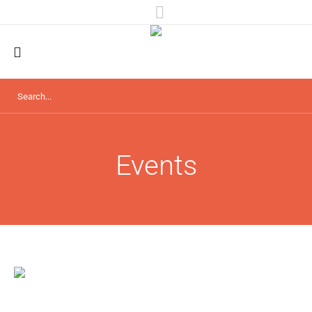
Events