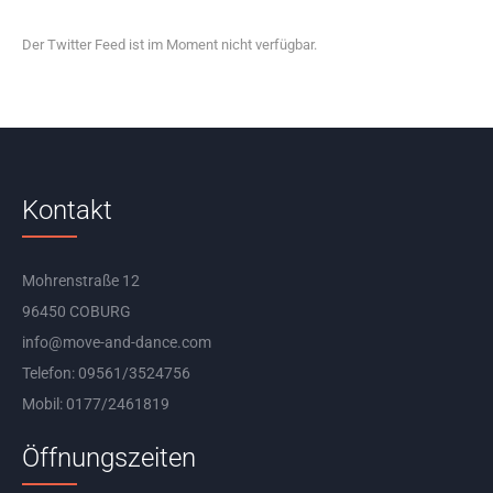
Der Twitter Feed ist im Moment nicht verfügbar.
Kontakt
Mohrenstraße 12
96450 COBURG
info@move-and-dance.com
Telefon: 09561/3524756
Mobil: 0177/2461819
Öffnungszeiten