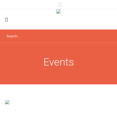
Events