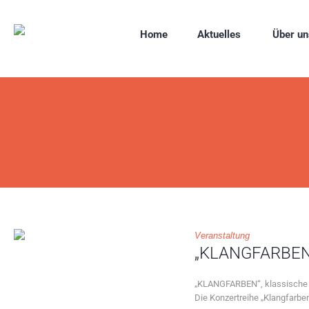
Home
Aktuelles
Über un
Veranstaltung
„KLANGFARBEN“,
„KLANGFARBEN“, klassische S
Die Konzertreihe „Klangfarbe