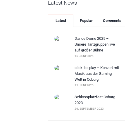
Latest News
Latest
Popular
Comments
Dance Dome 2025 –
Unsere Tanzgruppen live
auf großer Bühne
15. JUNI 2025
click_to_play – Konzert mit
Musik aus der Gaming-
Welt in Coburg
15. JUNI 2025
Schlossplatzfest Coburg
2023
26. SEPTEMBER 2023