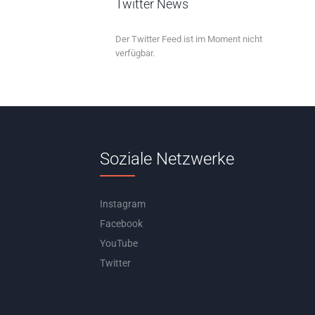
Twitter News
Der Twitter Feed ist im Moment nicht
verfügbar.
Soziale Netzwerke
Instagram
Facebook
YouTube
Twitter