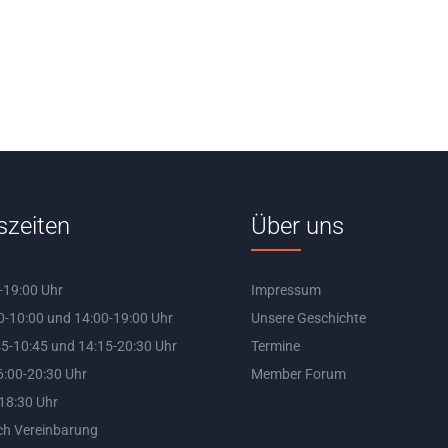
szeiten
Über uns
-19:00 Uhr
Impressum
0-10:00 und 14:00-19:00 Uhr
Unsere Geschichte
5-10:45 und 14:15-20:30 Uhr
Termine
:00-20:30 Uhr
Member Forum
-18:30 Uhr
ch Vereinbarung