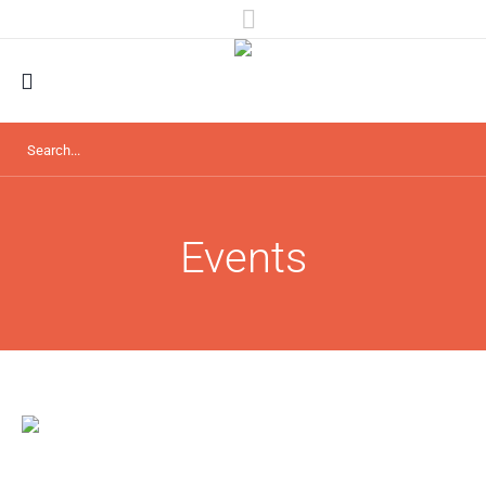
Events