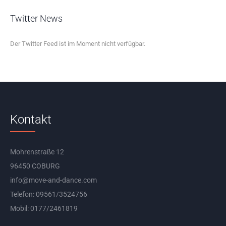
Twitter News
Der Twitter Feed ist im Moment nicht verfügbar.
Kontakt
Mohrenstraße 12
96450 COBURG
info@move-and-dance.com
Telefon: 09561/3524756
Mobil: 0177/2461819