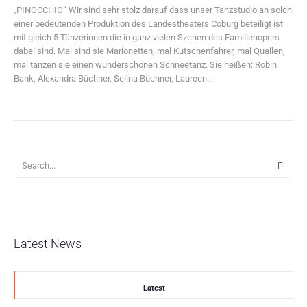
„PINOCCHIO“ Wir sind sehr stolz darauf dass unser Tanzstudio an solch
einer bedeutenden Produktion des Landestheaters Coburg beteiligt ist
mit gleich 5 Tänzerinnen die in ganz vielen Szenen des Familienopers
dabei sind. Mal sind sie Marionetten, mal Kutschenfahrer, mal Quallen,
mal tanzen sie einen wunderschönen Schneetanz. Sie heißen: Robin
Bank, Alexandra Büchner, Selina Büchner, Laureen...
Latest News
Latest