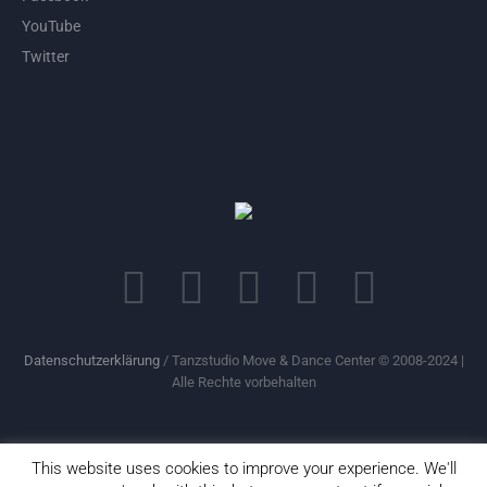
YouTube
Twitter
Datenschutzerklärung
/ Tanzstudio Move & Dance Center © 2008-2024 |
Alle Rechte vorbehalten
This website uses cookies to improve your experience. We'll