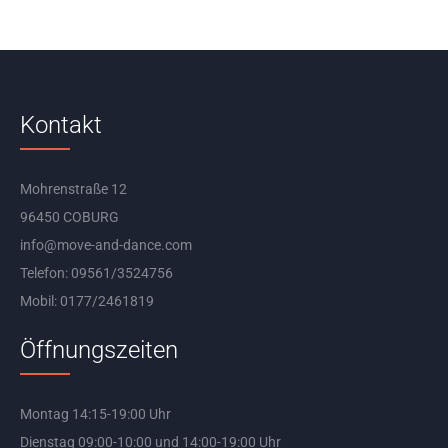
Kontakt
Mohrenstraße 12
96450 COBURG
info@move-and-dance.com
Telefon: 09561/3524756
Mobil: 0177/2461819
Öffnungszeiten
Montag 14:15-19:00 Uhr
Dienstag 09:00-10:00 und 14:00-19:00 Uhr