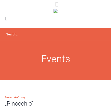
Events
Veranstaltung
„Pinocchio“