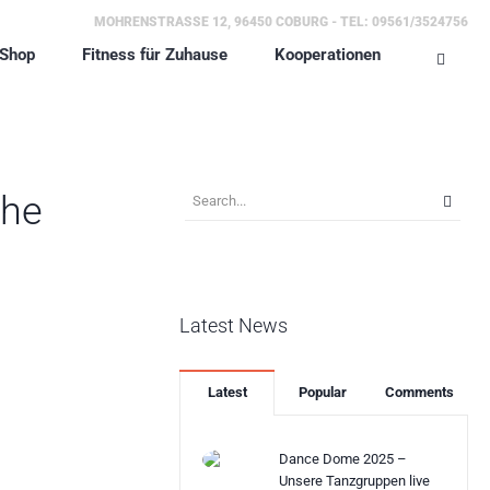
MOHRENSTRASSE 12, 96450 COBURG - TEL: 09561/3524756
Shop
Fitness für Zuhause
Kooperationen
the
Latest News
Latest
Popular
Comments
Dance Dome 2025 –
Unsere Tanzgruppen live