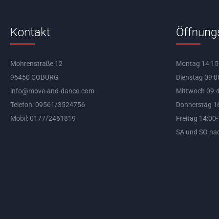
Kontakt
Öffnung
Mohrenstraße 12
Montag 14:15
96450 COBURG
Dienstag 09:0
info@move-and-dance.com
Mittwoch 09:4
Telefon: 09561/3524756
Donnerstag 16
Mobil: 0177/2461819
Freitag 14:00
SA und SO na