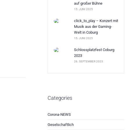
auf großer Bühne
15. JUNI 2025
click_to_play – Konzert mit
Musik aus der Gaming-
Welt in Coburg
15. JUNI 2025
Schlossplatzfest Coburg
2023
26. SEPTEMBER 2023
Categories
Corona-NEWS
Geselschaftlich