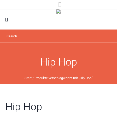
Hip Hop
Start
/ Produkte verschlagwortet mit „Hip Hop“
Hip Hop