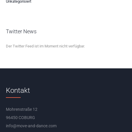
Unkategorisiert
Twitter News
Der Twitter Feed ist im Moment nicht verfügbar.
Kontakt
Mohrenstraße 12
96450 COBURG
info@move-and-dance.com