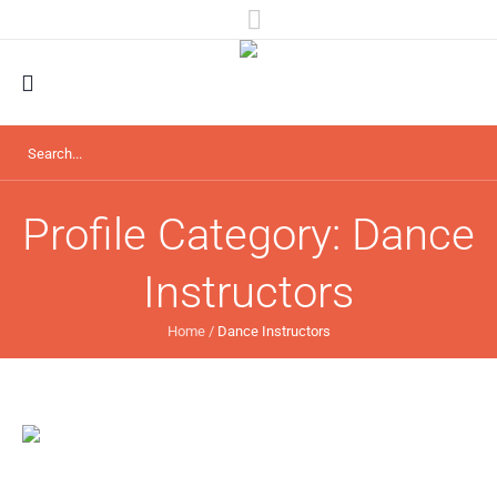
Profile Category:
Dance
Instructors
Home
/
Dance Instructors