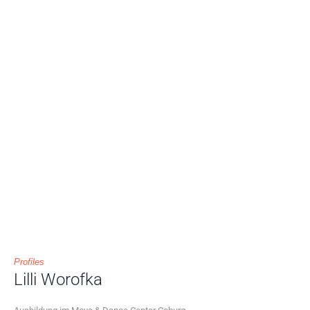
Profiles
Lilli Worofka