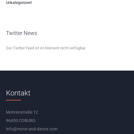
Unkategorisiert
Twitter News
Der Twitter Feed ist im Moment nicht verfügbar.
Kontakt
Mohrenstraße 12
96450 COBURG
info@move-and-dance.com