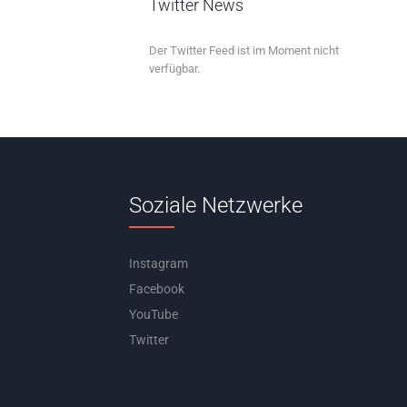
Twitter News
Der Twitter Feed ist im Moment nicht
verfügbar.
Soziale Netzwerke
Instagram
Facebook
YouTube
Twitter