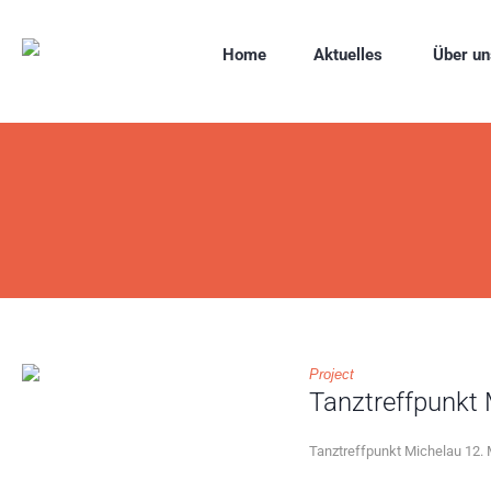
Home
Aktuelles
Über un
Project
Tanztreffpunkt 
Tanztreffpunkt Michelau 12.