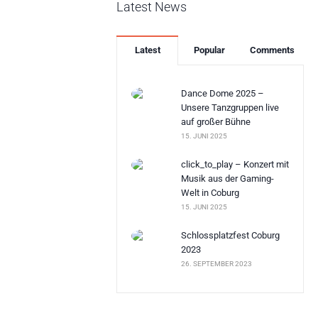
Latest News
Latest
Popular
Comments
Dance Dome 2025 –
Unsere Tanzgruppen live
auf großer Bühne
15. JUNI 2025
click_to_play – Konzert mit
Musik aus der Gaming-
Welt in Coburg
15. JUNI 2025
Schlossplatzfest Coburg
2023
26. SEPTEMBER 2023