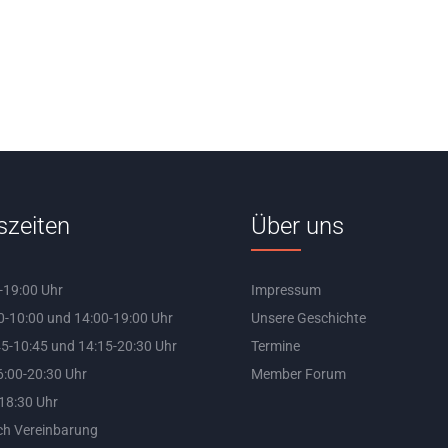
szeiten
Über uns
-19:00 Uhr
Impressum
0-10:00 und 14:00-19:00 Uhr
Unsere Geschichte
5-10:45 und 14:15-20:30 Uhr
Termine
:00-20:30 Uhr
Member Forum
-18:30 Uhr
ch Vereinbarung