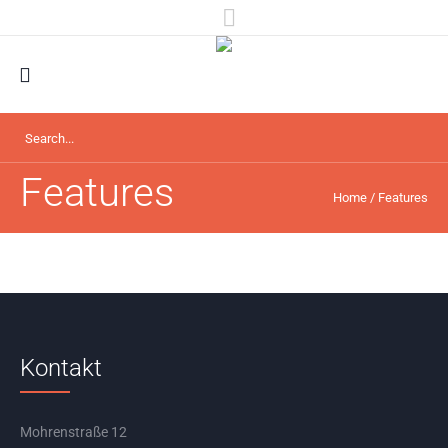
Features
Home
/
Features
Kontakt
Mohrenstraße 12