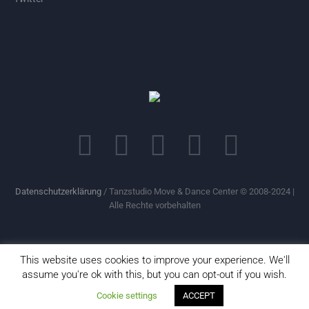
Datenschutzerklärung
/ Tanzstudio Move & Dance Center © 2008-2024 |
Alle Rechte vorbehalten
This website uses cookies to improve your experience. We'll
assume you're ok with this, but you can opt-out if you wish.
Cookie settings
ACCEPT