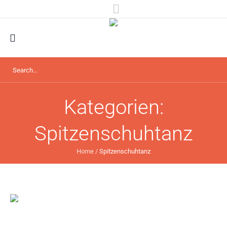
Kategorien:
Spitzenschuhtanz
Home
/
Spitzenschuhtanz