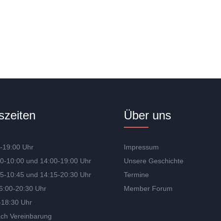
szeiten
Über uns
-19:00 Uhr
Impressum
00-10:00 und 14:00-19:00 Uhr
Unsere Geschichte
45-10:45 und 14:15-20:30 Uhr
Termine
6:00-20:30 Uhr
Member Forum
-18:30 Uhr
ch Vereinbarung