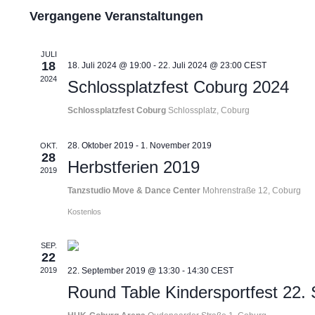
von
Vergangene Veranstaltungen
Veranstaltungen
JULI
18
18. Juli 2024 @ 19:00
-
22. Juli 2024 @ 23:00
CEST
2024
Schlossplatzfest Coburg 2024
Schlossplatzfest Coburg
Schlossplatz, Coburg
28. Oktober 2019
-
1. November 2019
OKT.
28
Herbstferien 2019
2019
Tanzstudio Move & Dance Center
Mohrenstraße 12, Coburg
Kostenlos
SEP.
22
2019
22. September 2019 @ 13:30
-
14:30
CEST
Round Table Kindersportfest 22.